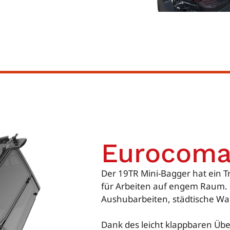
Eurocoma
Der 19TR Mini-Bagger hat ein T
für Arbeiten auf engem Raum. D
Aushubarbeiten, städtische Wa
Dank des leicht klappbaren Über