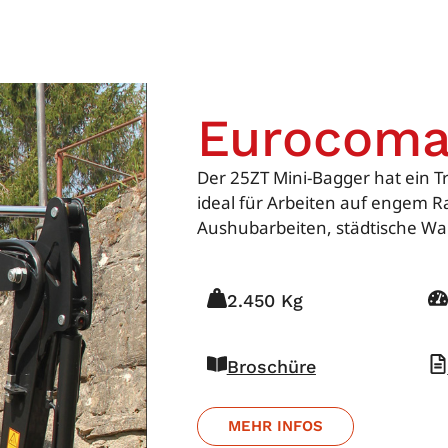
Eurocoma
Der 25ZT Mini-Bagger hat ein T
ideal für Arbeiten auf engem R
Aushubarbeiten, städtische Wa
2.450 Kg
Broschüre
MEHR INFOS