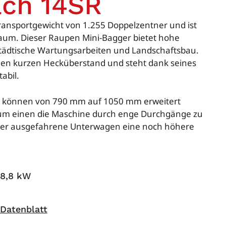
ch 14SR
ransportgewicht von 1.255 Doppelzentner und ist
Raum. Dieser Raupen Mini-Bagger bietet hohe
städtische Wartungsarbeiten und Landschaftsbau.
en kurzen Hecküberstand und steht dank seines
abil.
d können von 790 mm auf 1050 mm erweitert
zum einen die Maschine durch enge Durchgänge zu
 der ausgefahrene Unterwagen eine noch höhere
8,8 kW
Datenblatt