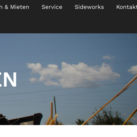
n & Mieten
Service
Sideworks
Kontak
EN