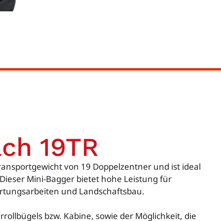
ch 19TR
ransportgewicht von 19 Doppelzentner und ist ideal
ieser Mini-Bagger bietet hohe Leistung für
rtungsarbeiten und Landschaftsbau.
rollbügels bzw. Kabine, sowie der Möglichkeit, die