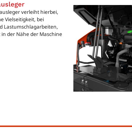
ausleger
ausleger verleiht hierbei,
 Vielseitigkeit, bei
d Lastumschlagarbeiten,
t in der Nähe der Maschine