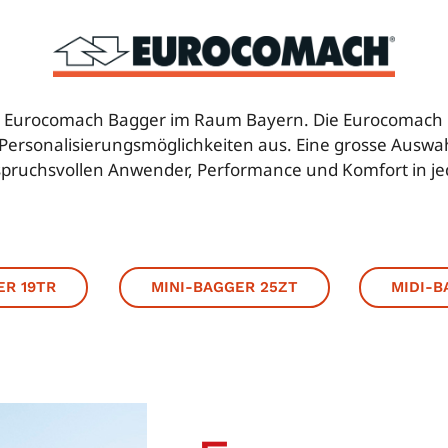
r für Eurocomach Bagger im Raum Bayern. Die Eurocomach 
nd Personalisierungsmöglichkeiten aus. Eine grosse Aus
pruchsvollen Anwender, Performance und Komfort in jede
ER 19TR
MINI-BAGGER 25ZT
MIDI-B