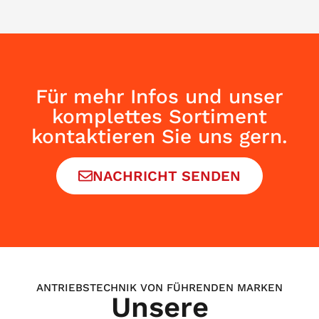
Für mehr Infos und unser
komplettes Sortiment
kontaktieren Sie uns gern.
NACHRICHT SENDEN
ANTRIEBSTECHNIK VON FÜHRENDEN MARKEN
Unsere