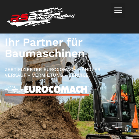
Ihr Partner für
Baumaschinen
ZERTIFIZIERTER EUROCOMACH HÄNDLER
VERKAUF - VERMIETUNG - SERVICE